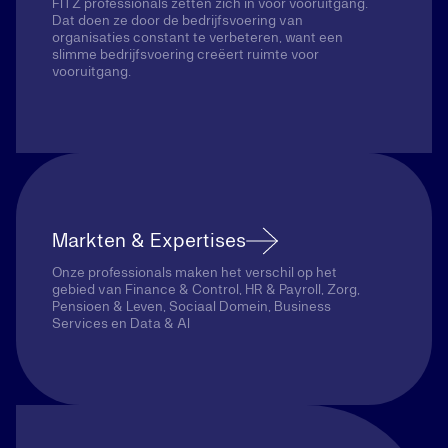
FITZ professionals zetten zich in voor vooruitgang.
Dat doen ze door de bedrijfsvoering van
organisaties constant te verbeteren, want een
slimme bedrijfsvoering creëert ruimte voor
vooruitgang.
Markten & Expertises
Onze professionals maken het verschil op het
gebied van Finance & Control, HR & Payroll, Zorg,
Pensioen & Leven, Sociaal Domein, Business
Services en Data & AI