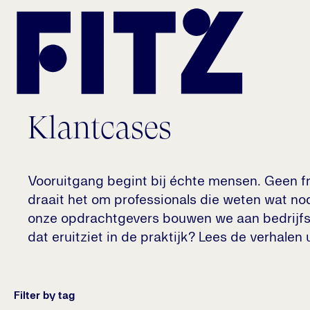
Ga naar de inhoud van de pagina
Klantcases
Vooruitgang begint bij échte mensen. Geen fr
draait het om professionals die weten wat n
onze opdrachtgevers bouwen we aan bedrijfs
dat eruitziet in de praktijk? Lees de verhalen u
Filter by tag