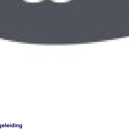
geleiding