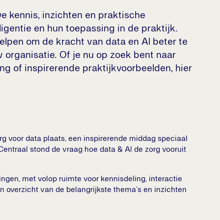
 kennis, inzichten en praktische
gentie en hun toepassing in de praktijk.
elpen om de kracht van data en AI beter te
w organisatie. Of je nu op zoek bent naar
ng of inspirerende praktijkvoorbeelden, hier
g voor data plaats, een inspirerende middag speciaal
Centraal stond de vraag hoe data & AI de zorg vooruit
ngen, met volop ruimte voor kennisdeling, interactie
overzicht van de belangrijkste thema’s en inzichten