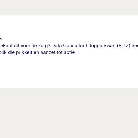
n
ekent dit voor de zorg? Data Consultant Joppe Swart (FITZ) ne
k die prikkelt en aanzet tot actie.