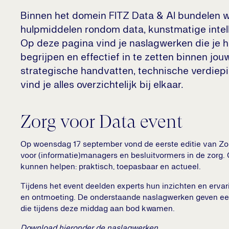
Binnen het domein FITZ Data & AI bundelen we
hulpmiddelen rondom data, kunstmatige intelli
Op deze pagina vind je naslagwerken die je h
begrijpen en effectief in te zetten binnen jou
strategische handvatten, technische verdiepi
vind je alles overzichtelijk bij elkaar.
Zorg voor Data event
Op woensdag 17 september vond de eerste editie van Zor
voor (informatie)managers en besluitvormers in de zorg. 
kunnen helpen: praktisch, toepasbaar en actueel.
Tijdens het event deelden experts hun inzichten en ervari
en ontmoeting. De onderstaande naslagwerken geven een 
die tijdens deze middag aan bod kwamen.
Download hieronder de naslagwerken