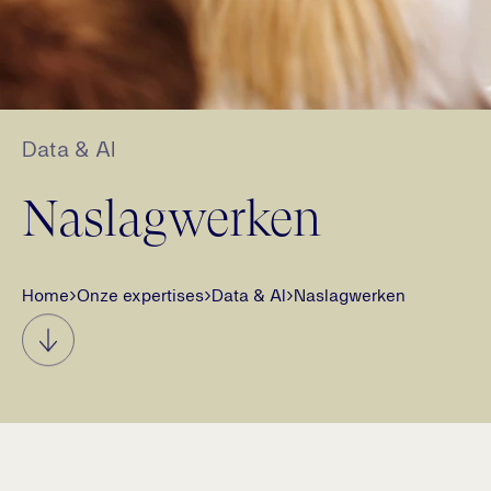
Data & AI
Naslagwerken
Home
›
Onze expertises
›
Data & AI
›
Naslagwerken