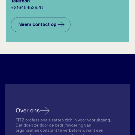
Telefoon
+31645453928
Neem contact op
Over ons
FITZ professionals zetten zich in voor vooruitgang.
Dat doen ze door de bedrijfsvoering van
organisaties constant te verbeteren, want een