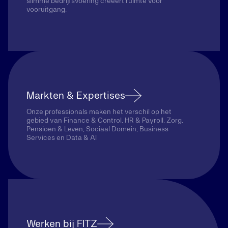
slimme bedrijfsvoering creëert ruimte voor
vooruitgang.
Markten & Expertises
Onze professionals maken het verschil op het
gebied van Finance & Control, HR & Payroll, Zorg,
Pensioen & Leven, Sociaal Domein, Business
Services en Data & AI
Werken bij FITZ