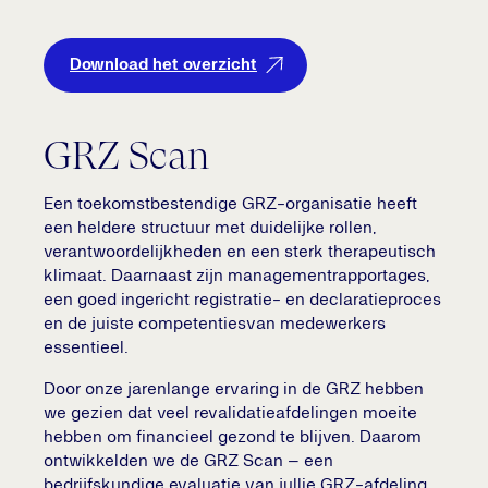
Download het overzicht
GRZ Scan
Een toekomstbestendige GRZ-organisatie heeft
een heldere structuur met duidelijke rollen,
verantwoordelijkheden en een sterk therapeutisch
klimaat. Daarnaast zijn managementrapportages,
een goed ingericht registratie- en declaratieproces
en de juiste competentiesvan medewerkers
essentieel.
Door onze jarenlange ervaring in de GRZ hebben
we gezien dat veel revalidatieafdelingen moeite
hebben om financieel gezond te blijven. Daarom
ontwikkelden we de GRZ Scan – een
bedrijfskundige evaluatie van jullie GRZ-afdeling.