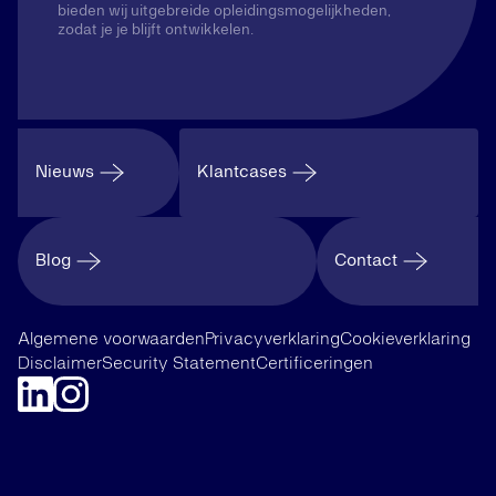
bieden wij uitgebreide opleidingsmogelijkheden,
zodat je je blijft ontwikkelen.
Nieuws
Klantcases
Blog
Contact
Algemene voorwaarden
Privacyverklaring
Cookieverklaring
Disclaimer
Security Statement
Certificeringen