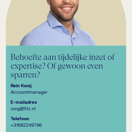
Behoefte aan tijdelijke inzet of
expertise? Of gewoon even
sparren?
Rein Kooij
Accountmanager
E-mailadres
zorg@fitz.nl
Telefoon
+31682249796