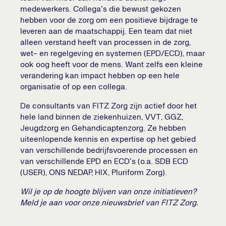
medewerkers. Collega's die bewust gekozen
hebben voor de zorg om een positieve bijdrage te
leveren aan de maatschappij. Een team dat niet
alleen verstand heeft van processen in de zorg,
wet- en regelgeving en systemen (EPD/ECD), maar
ook oog heeft voor de mens. Want zelfs een kleine
verandering kan impact hebben op een hele
organisatie of op een collega.
De consultants van FITZ Zorg zijn actief door het
hele land binnen de ziekenhuizen, VVT, GGZ,
Jeugdzorg en Gehandicaptenzorg. Ze hebben
uiteenlopende kennis en expertise op het gebied
van verschillende bedrijfsvoerende processen en
van verschillende EPD en ECD's (o.a. SDB ECD
(USER), ONS NEDAP, HIX, Pluriform Zorg).
Wil je op de hoogte blijven van onze initiatieven?
Meld je aan voor onze nieuwsbrief van FITZ Zorg.