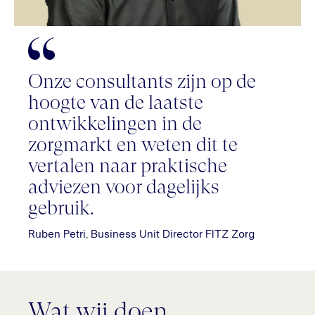
Onze consultants zijn op de
hoogte van de laatste
ontwikkelingen in de
zorgmarkt en weten dit te
vertalen naar praktische
adviezen voor dagelijks
gebruik.
Ruben Petri, Business Unit Director FITZ Zorg
Wat wij doen