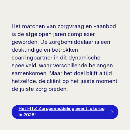
Het matchen van zorgvraag en -aanbod
is de afgelopen jaren complexer
geworden. De zorgbemiddelaar is een
deskundige en betrokken
sparringpartner in dit dynamische
speelveld, waar verschillende belangen
samenkomen. Maar het doel blijft altijd
hetzelfde: de cliënt op het juiste moment
de juiste zorg bieden.
Het FITZ Zorgbemiddeling event is terug
in 2026!