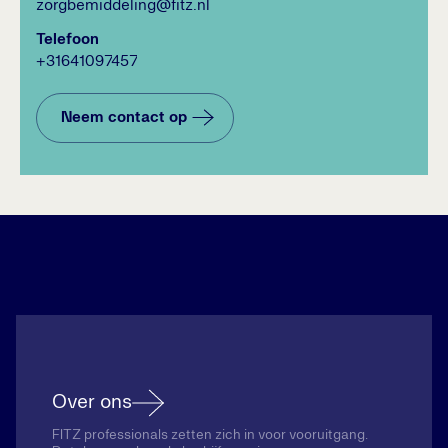
zorgbemiddeling@fitz.nl
Telefoon
+31641097457
Neem contact op
Over ons
FITZ professionals zetten zich in voor vooruitgang.