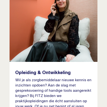
Opleiding & Ontwikkeling
Wil je als zorgbemiddelaar nieuwe kennis en
inzichten opdoen? Aan de slag met
gespreksvoering of handige tools aangereikt
krijgen? Bij FITZ bieden we
praktijkopleidingen die écht aansluiten op
jouw werk. Of je nu net begint of al jaren