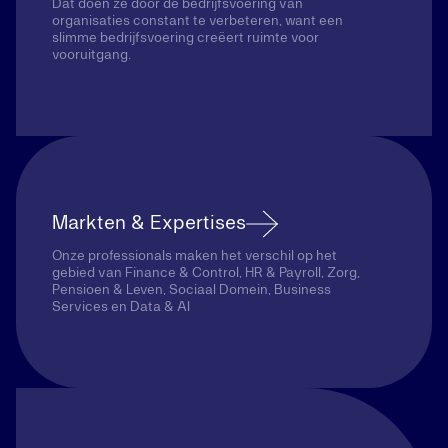
Dat doen ze door de bedrijfsvoering van
organisaties constant te verbeteren, want een
slimme bedrijfsvoering creëert ruimte voor
vooruitgang.
Markten & Expertises
Onze professionals maken het verschil op het
gebied van Finance & Control, HR & Payroll, Zorg,
Pensioen & Leven, Sociaal Domein, Business
Services en Data & AI