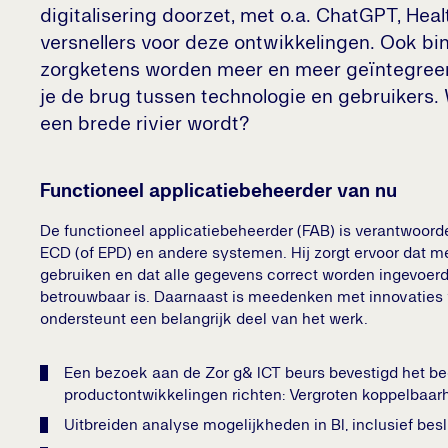
digitalisering doorzet, met o.a. ChatGPT, He
versnellers voor deze ontwikkelingen. Ook bi
zorgketens worden meer en meer geïntegreerd
je de brug tussen technologie en gebruikers.
een brede rivier wordt?
Functioneel applicatiebeheerder van nu
De functioneel applicatiebeheerder (FAB) is verantwoorde
ECD (of EPD) en andere systemen. Hij zorgt ervoor dat 
gebruiken en dat alle gegevens correct worden ingevoerd 
betrouwbaar is. Daarnaast is meedenken met innovaties 
ondersteunt een belangrijk deel van het werk.
Een bezoek aan de Zor g& ICT beurs bevestigd het bee
productontwikkelingen richten: Vergroten koppelbaar
Uitbreiden analyse mogelijkheden in BI, inclusief bes