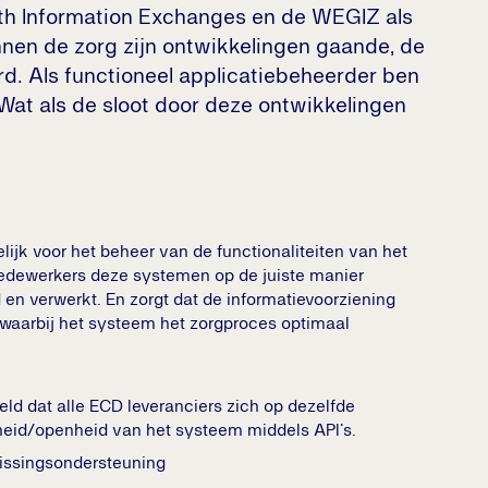
alth Information Exchanges en de WEGIZ als
nnen de zorg zijn ontwikkelingen gaande, de
. Als functioneel applicatiebeheerder ben
 Wat als de sloot door deze ontwikkelingen
lijk voor het beheer van de functionaliteiten van het
medewerkers deze systemen op de juiste manier
en verwerkt. En zorgt dat de informatievoorziening
waarbij het systeem het zorgproces optimaal
ld dat alle ECD leveranciers zich op dezelfde
heid/openheid van het systeem middels API’s.
lissingsondersteuning