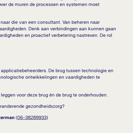
 over de muren de processen en systemen moet
 naar die van een consultant. Van beheren naar
 vaardigheden. Denk aan verbindingen aan kunnen gaan
rdigheden en proactief verbetering nastreven. De rol
 applicatiebeheerders. De brug tussen technologie en
technologische ontwikkelingen en vaardigheden te
 leggen voor deze brug én de brug te onderhouden.
 veranderende gezondheidszorg?
zerman
(
06-38289933
)