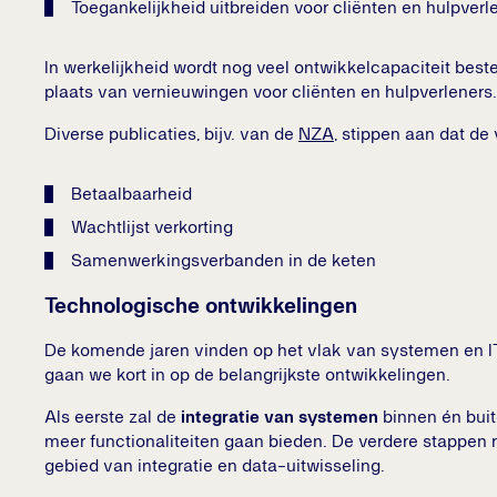
Toegankelijkheid uitbreiden voor cliënten en hulpver
In werkelijkheid wordt nog veel ontwikkelcapaciteit best
plaats van vernieuwingen voor cliënten en hulpverleners.
Diverse publicaties, bijv. van de
NZA
, stippen aan dat de
Betaalbaarheid
Wachtlijst verkorting
Samenwerkingsverbanden in de keten
Technologische ontwikkelingen
De komende jaren vinden op het vlak van systemen en IT 
gaan we kort in op de belangrijkste ontwikkelingen.
Als eerste zal de
integratie van systemen
binnen én buit
meer functionaliteiten gaan bieden. De verdere stappen r
gebied van integratie en data-uitwisseling.