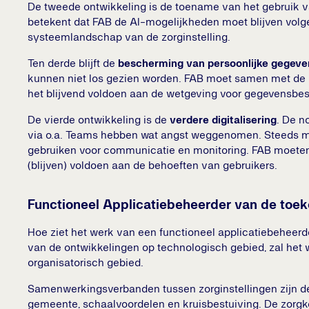
De tweede ontwikkeling is de toename van het gebruik 
betekent dat FAB de AI-mogelijkheden moet blijven volg
systeemlandschap van de zorginstelling.
Ten derde blijft de
bescherming van persoonlijke gegeve
kunnen niet los gezien worden. FAB moet samen met d
het blijvend voldoen aan de wetgeving voor gegevensbe
De vierde ontwikkeling is de
verdere digitalisering
. De n
via o.a. Teams hebben wat angst weggenomen. Steeds mee
gebruiken voor communicatie en monitoring. FAB moete
(blijven) voldoen aan de behoeften van gebruikers.
Functioneel Applicatiebeheerder van de toe
Hoe ziet het werk van een functioneel applicatiebeheerde
van de ontwikkelingen op technologisch gebied, zal het
organisatorisch gebied.
Samenwerkingsverbanden tussen zorginstellingen zijn de
gemeente, schaalvoordelen en kruisbestuiving. De zorg