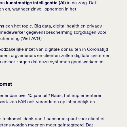
van
kunstmatige intelligentie (AI)
in de zorg. Dat
en en, wanneer zinvol, opnemen in het
ns
een hot topic. Big data, digital health en privacy
e medewerker gegevensbescherming zorgdragen voor
scherming (Wet AVG).
oodzakelijke inzet van digitale consulten in Coronatijd
r zorgverleners en cliënten zullen digitale systemen
n ervoor zorgen dat deze systemen goed werken en
komst
r er dan over 10 jaar uit? Naast het implementeren
 werk van FAB ook veranderen op inhoudelijk en
 toekomst: denk aan 1 aanspreekpunt voor cliënt of
ketens worden meer en meer geïntegreerd. Dat