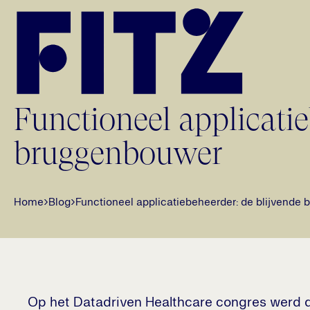
Ga naar de inhoud van de pagina
Functioneel applicatie
bruggenbouwer
Home
›
Blog
›
Functioneel applicatiebeheerder: de blijvende
Op het Datadriven Healthcare congres werd d