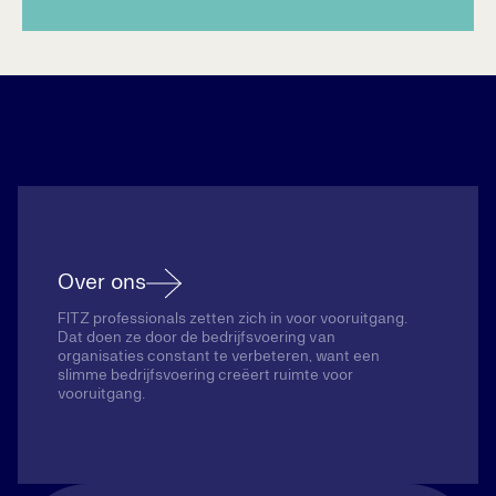
Over ons
FITZ professionals zetten zich in voor vooruitgang.
Dat doen ze door de bedrijfsvoering van
organisaties constant te verbeteren, want een
slimme bedrijfsvoering creëert ruimte voor
vooruitgang.