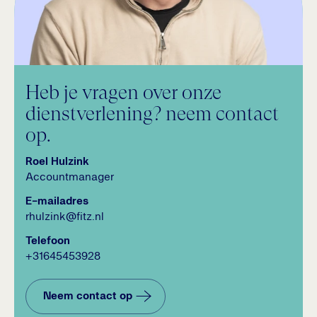
Heb je vragen over onze
dienstverlening? neem contact
op.
Roel Hulzink
Accountmanager
E-mailadres
rhulzink@fitz.nl
Telefoon
+31645453928
Neem contact op